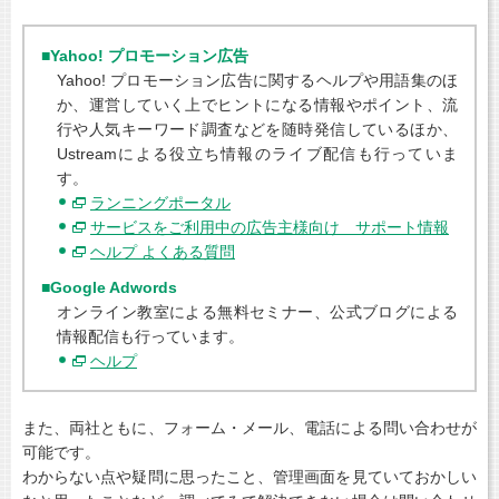
■Yahoo! プロモーション広告
Yahoo! プロモーション広告に関するヘルプや用語集のほ
か、運営していく上でヒントになる情報やポイント、流
行や人気キーワード調査などを随時発信しているほか、
Ustreamによる役立ち情報のライブ配信も行っていま
す。
ランニングポータル
サービスをご利用中の広告主様向け サポート情報
ヘルプ よくある質問
■Google Adwords
オンライン教室による無料セミナー、公式ブログによる
情報配信も行っています。
ヘルプ
また、両社ともに、フォーム・メール、電話による問い合わせが
可能です。
わからない点や疑問に思ったこと、管理画面を見ていておかしい