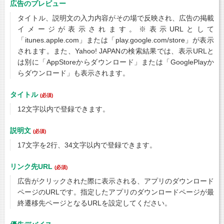
広告のプレビュー
タイトル、説明文の入力内容がその場で反映され、広告の掲載
イメージが表示されます。※表示URLとして
「itunes.apple.com」または「play.google.com/store」が表示
されます。また、Yahoo! JAPANの検索結果では、表示URLと
は別に「AppStoreからダウンロード」または「GooglePlayか
らダウンロード」も表示されます。
タイトル
(必須)
12文字以内で登録できます。
説明文
(必須)
17文字を2行、34文字以内で登録できます。
リンク先URL
(必須)
広告がクリックされた際に表示される、アプリのダウンロード
ページのURLです。指定したアプリのダウンロードページが最
終遷移先ページとなるURLを設定してください。